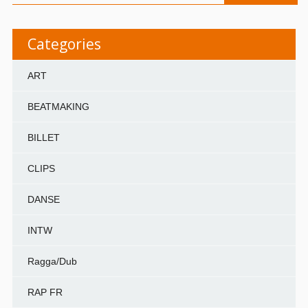
Categories
ART
BEATMAKING
BILLET
CLIPS
DANSE
INTW
Ragga/Dub
RAP FR