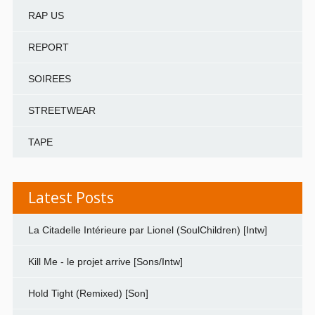
RAP US
REPORT
SOIREES
STREETWEAR
TAPE
Latest Posts
La Citadelle Intérieure par Lionel (SoulChildren) [Intw]
Kill Me - le projet arrive [Sons/Intw]
Hold Tight (Remixed) [Son]