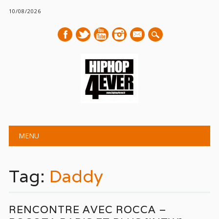
10/08/2026
mail
Main menu
Skip
MENU
to
content
Tag:
Daddy
RENCONTRE AVEC ROCCA –