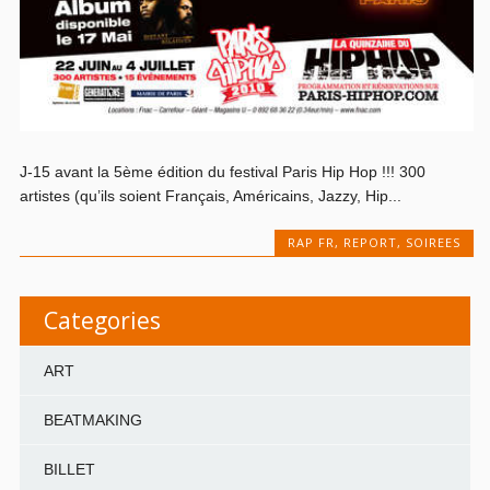
J-15 avant la 5ème édition du festival Paris Hip Hop !!! 300
artistes (qu’ils soient Français, Américains, Jazzy, Hip...
RAP FR
,
REPORT
,
SOIREES
Categories
ART
BEATMAKING
BILLET