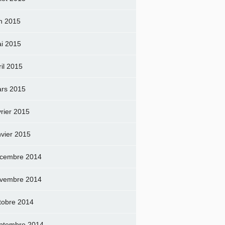
in 2015
i 2015
ril 2015
rs 2015
vrier 2015
nvier 2015
cembre 2014
vembre 2014
tobre 2014
ptembre 2014