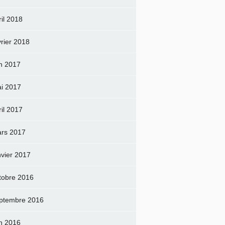
ril 2018
vrier 2018
in 2017
i 2017
ril 2017
rs 2017
nvier 2017
tobre 2016
ptembre 2016
in 2016