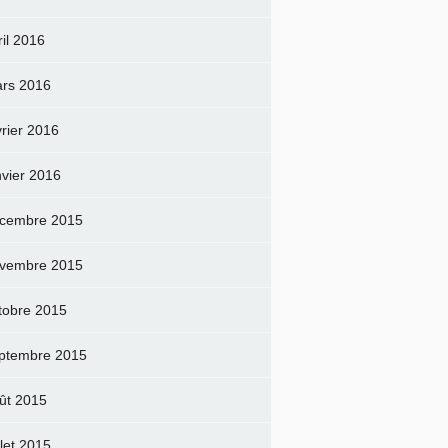
ril 2016
rs 2016
vrier 2016
nvier 2016
cembre 2015
vembre 2015
tobre 2015
ptembre 2015
ût 2015
llet 2015