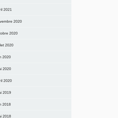
ril 2021
vembre 2020
tobre 2020
llet 2020
in 2020
i 2020
ril 2020
i 2019
in 2018
i 2018