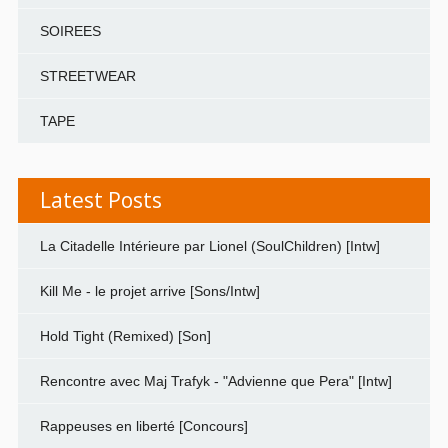
SOIREES
STREETWEAR
TAPE
Latest Posts
La Citadelle Intérieure par Lionel (SoulChildren) [Intw]
Kill Me - le projet arrive [Sons/Intw]
Hold Tight (Remixed) [Son]
Rencontre avec Maj Trafyk - "Advienne que Pera" [Intw]
Rappeuses en liberté [Concours]