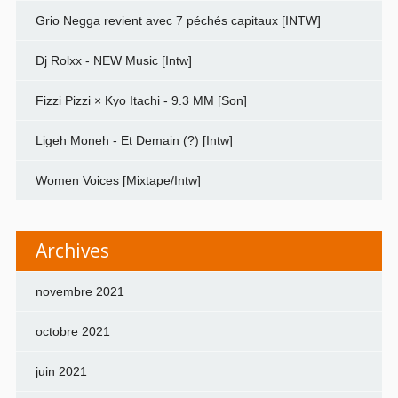
Grio Negga revient avec 7 péchés capitaux [INTW]
Dj Rolxx - NEW Music [Intw]
Fizzi Pizzi × Kyo Itachi - 9.3 MM [Son]
Ligeh Moneh - Et Demain (?) [Intw]
Women Voices [Mixtape/Intw]
Archives
novembre 2021
octobre 2021
juin 2021