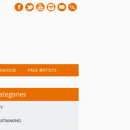
mail
GA/DUB
PAGE @RTISTE
ategories
RT
EATMAKING