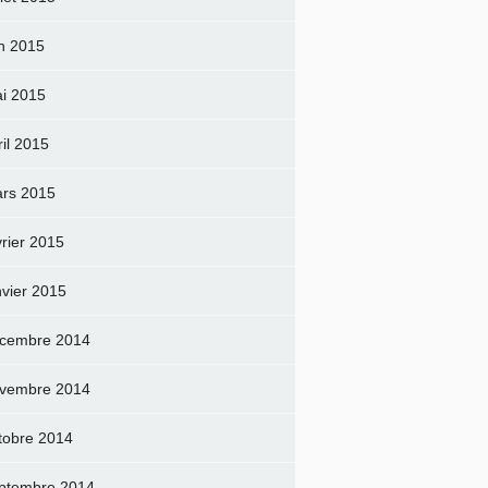
in 2015
i 2015
ril 2015
rs 2015
vrier 2015
nvier 2015
cembre 2014
vembre 2014
tobre 2014
ptembre 2014