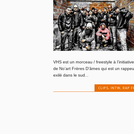
VHS est un morceau / freestyle à l’initiative
de No’art Frères D’âmes qui est un rappeu
exilé dans le sud...
CLIPS
,
INTW
,
RAP F