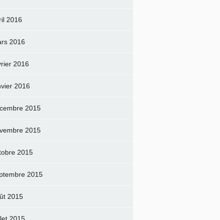
ril 2016
rs 2016
vrier 2016
nvier 2016
cembre 2015
vembre 2015
tobre 2015
ptembre 2015
ût 2015
llet 2015