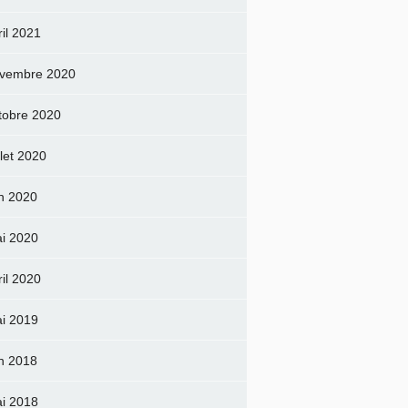
ril 2021
vembre 2020
tobre 2020
llet 2020
in 2020
i 2020
ril 2020
i 2019
in 2018
i 2018