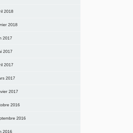
ril 2018
vrier 2018
in 2017
i 2017
ril 2017
rs 2017
nvier 2017
tobre 2016
ptembre 2016
in 2016