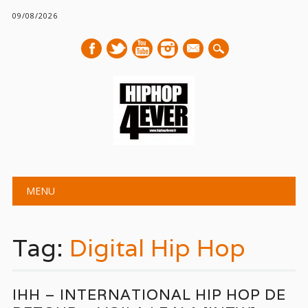
09/08/2026
mail
Main menu
Skip
MENU
to
content
Tag:
Digital Hip Hop
IHH – INTERNATIONAL HIP HOP DE