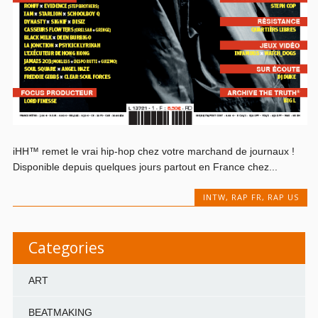
iHH™ remet le vrai hip-hop chez votre marchand de journaux !
Disponible depuis quelques jours partout en France chez...
INTW
,
RAP FR
,
RAP US
Categories
ART
BEATMAKING