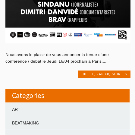
Nous avons le plaisir de vous annoncer la tenue d’une
conférence / débat le Jeudi 16/04 prochain à Paris....
BILLET
,
RAP FR
,
SOIREES
Categories
ART
BEATMAKING