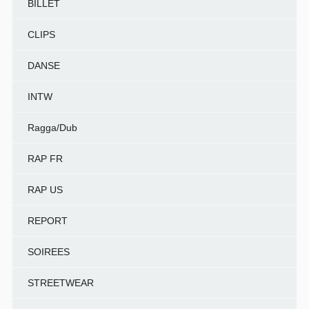
BILLET
CLIPS
DANSE
INTW
Ragga/Dub
RAP FR
RAP US
REPORT
SOIREES
STREETWEAR