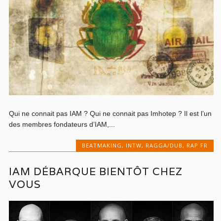
Qui ne connait pas IAM ? Qui ne connait pas Imhotep ? Il est l’un
des membres fondateurs d’IAM,...
BEATMAKING
,
INTW
,
RAGGA/DUB
,
RAP FR
IAM DÉBARQUE BIENTÔT CHEZ
VOUS