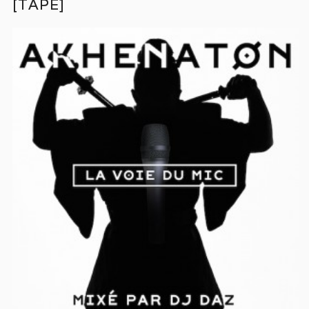
[TAPE]