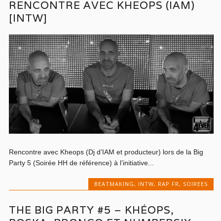
RENCONTRE AVEC KHEOPS (IAM)
[INTW]
Rencontre avec Kheops (Dj d’IAM et producteur) lors de la Big
Party 5 (Soirée HH de référence) à l’initiative...
BEATMAKING
,
INTW
,
RAP FR
,
SOIREES
THE BIG PARTY #5 – KHÉOPS,