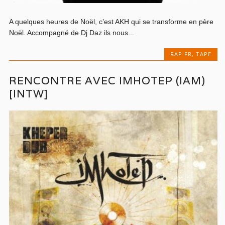
A quelques heures de Noël, c’est AKH qui se transforme en père
Noël. Accompagné de Dj Daz ils nous...
RAP FR
,
TAPE
RENCONTRE AVEC IMHOTEP (IAM)
[INTW]