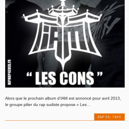
Alors que le prochain album d’IAM est annoncé pour avril 2013,
le groupe pilier du rap sudiste propose « Les...
RAP FR
,
TAPE