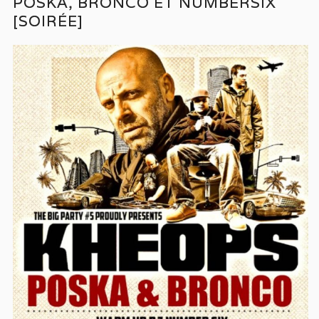
POSKA, BRONCO ET NUMBERSIX
[SOIRÉE]