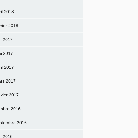
ril 2018
vrier 2018
in 2017
i 2017
ril 2017
rs 2017
nvier 2017
tobre 2016
ptembre 2016
in 2016