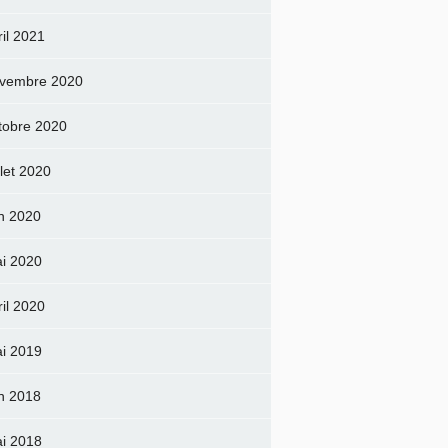
ril 2021
vembre 2020
tobre 2020
llet 2020
in 2020
i 2020
ril 2020
i 2019
in 2018
i 2018