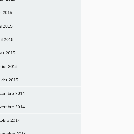
in 2015
i 2015
ril 2015
rs 2015
vrier 2015
nvier 2015
cembre 2014
vembre 2014
tobre 2014
ptembre 2014