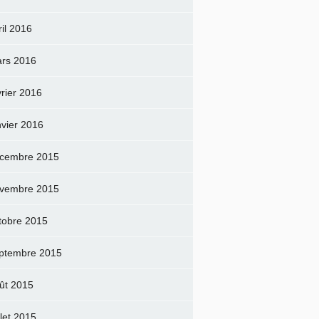
ril 2016
rs 2016
vrier 2016
nvier 2016
cembre 2015
vembre 2015
tobre 2015
ptembre 2015
ût 2015
llet 2015