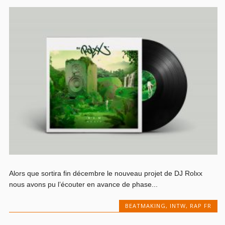
Alors que sortira fin décembre le nouveau projet de DJ Rolxx
nous avons pu l’écouter en avance de phase...
BEATMAKING
,
INTW
,
RAP FR