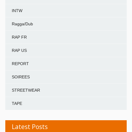
INTW
Ragga/Dub
RAP FR
RAP US
REPORT
SOIREES
STREETWEAR
TAPE
Latest Posts