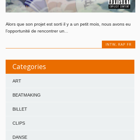
Alors que son projet est sorti il y a un petit mois, nous avons eu
l’opportunité de rencontrer un...
INTW
,
RAP FR
Categories
ART
BEATMAKING
BILLET
CLIPS
DANSE