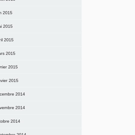
in 2015
i 2015
ril 2015
rs 2015
vrier 2015
nvier 2015
cembre 2014
vembre 2014
tobre 2014
ptembre 2014