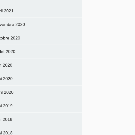
ril 2021
vembre 2020
tobre 2020
llet 2020
in 2020
i 2020
ril 2020
i 2019
in 2018
i 2018