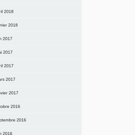
ril 2018
vrier 2018
in 2017
i 2017
ril 2017
rs 2017
nvier 2017
tobre 2016
ptembre 2016
in 2016