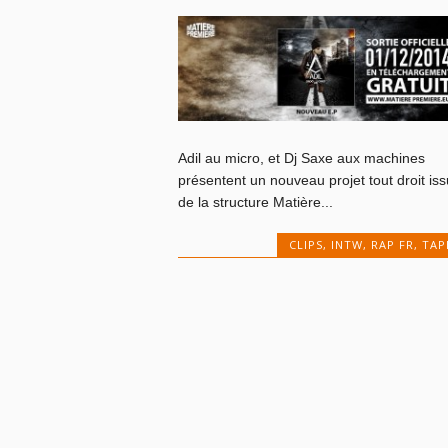
Adil au micro, et Dj Saxe aux machines
présentent un nouveau projet tout droit iss
de la structure Matière...
CLIPS
,
INTW
,
RAP FR
,
TAP