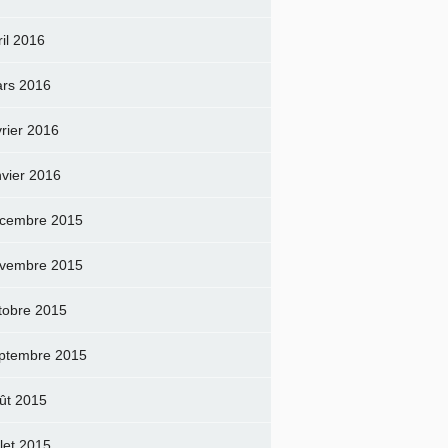
ril 2016
rs 2016
vrier 2016
nvier 2016
cembre 2015
vembre 2015
tobre 2015
ptembre 2015
ût 2015
llet 2015