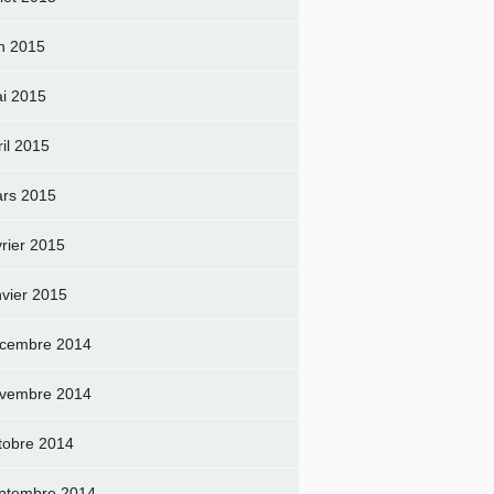
in 2015
i 2015
ril 2015
rs 2015
vrier 2015
nvier 2015
cembre 2014
vembre 2014
tobre 2014
ptembre 2014