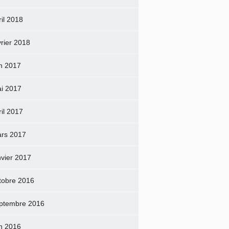
ril 2018
vrier 2018
in 2017
i 2017
ril 2017
rs 2017
nvier 2017
tobre 2016
ptembre 2016
in 2016