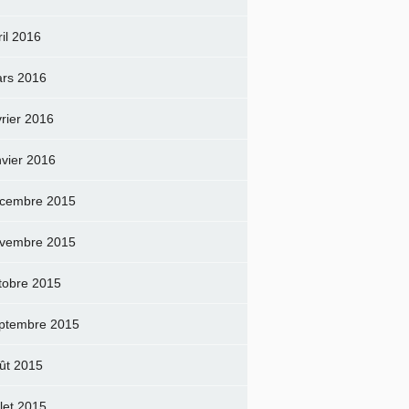
ril 2016
rs 2016
vrier 2016
nvier 2016
cembre 2015
vembre 2015
tobre 2015
ptembre 2015
ût 2015
llet 2015