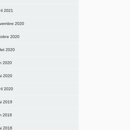
ril 2021
vembre 2020
tobre 2020
llet 2020
in 2020
i 2020
ril 2020
i 2019
in 2018
i 2018