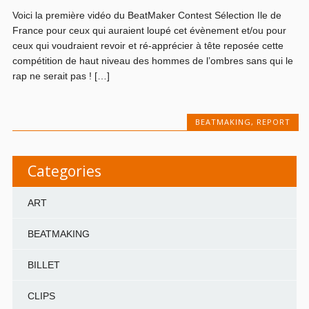
Voici la première vidéo du BeatMaker Contest Sélection Ile de
France pour ceux qui auraient loupé cet évènement et/ou pour
ceux qui voudraient revoir et ré-apprécier à tête reposée cette
compétition de haut niveau des hommes de l’ombres sans qui le
rap ne serait pas ! […]
BEATMAKING
,
REPORT
Categories
ART
BEATMAKING
BILLET
CLIPS