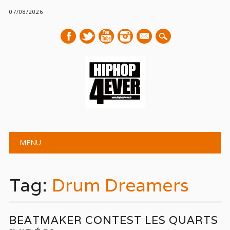
07/08/2026
mail
Main menu
Skip
MENU
to
content
Tag:
Drum Dreamers
BEATMAKER CONTEST LES QUARTS