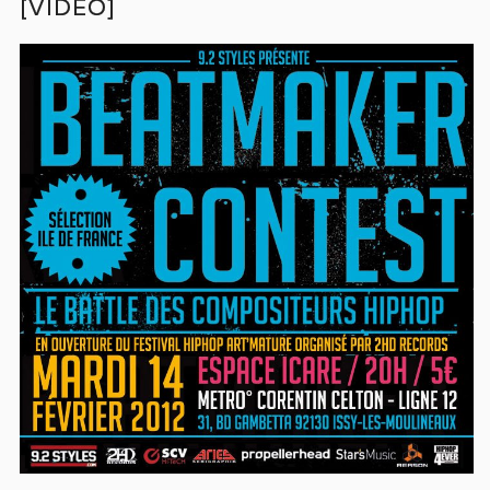
[VIDÉO]