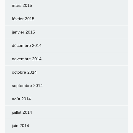
mars 2015
février 2015
janvier 2015
décembre 2014
novembre 2014
octobre 2014
septembre 2014
août 2014
juillet 2014
juin 2014