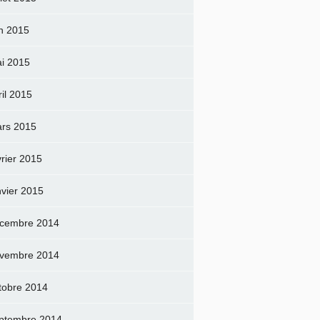
in 2015
i 2015
ril 2015
rs 2015
vrier 2015
nvier 2015
cembre 2014
vembre 2014
tobre 2014
ptembre 2014