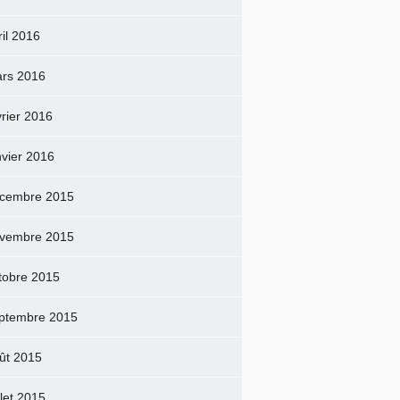
ril 2016
rs 2016
vrier 2016
nvier 2016
cembre 2015
vembre 2015
tobre 2015
ptembre 2015
ût 2015
llet 2015