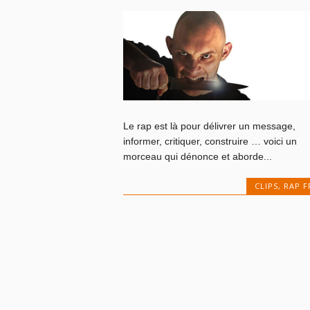
Le rap est là pour délivrer un message,
informer, critiquer, construire … voici un
morceau qui dénonce et aborde...
CLIPS
,
RAP F