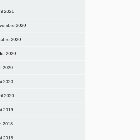
ril 2021
vembre 2020
tobre 2020
llet 2020
in 2020
i 2020
ril 2020
i 2019
in 2018
i 2018