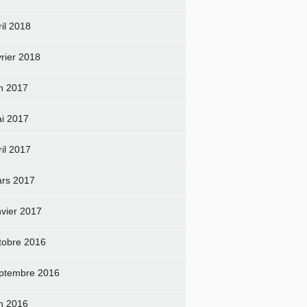
ril 2018
vrier 2018
in 2017
i 2017
ril 2017
rs 2017
nvier 2017
tobre 2016
ptembre 2016
in 2016