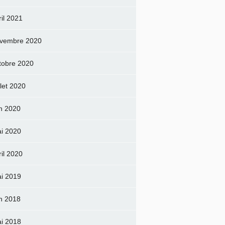
ril 2021
vembre 2020
tobre 2020
llet 2020
in 2020
i 2020
ril 2020
i 2019
in 2018
i 2018