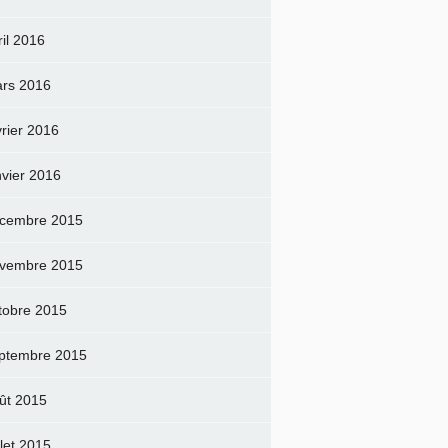
ril 2016
rs 2016
vrier 2016
nvier 2016
cembre 2015
vembre 2015
tobre 2015
ptembre 2015
ût 2015
llet 2015