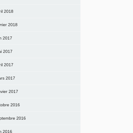
ril 2018
vrier 2018
in 2017
i 2017
ril 2017
rs 2017
nvier 2017
tobre 2016
ptembre 2016
in 2016