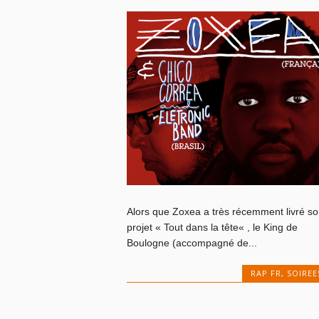
Alors que Zoxea a très récemment livré so
projet « Tout dans la tête« , le King de
Boulogne (accompagné de...
RAP FR
,
SOIREE