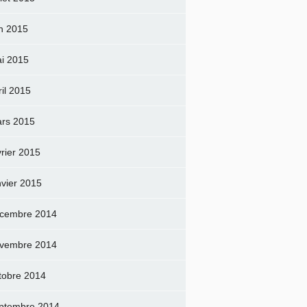
in 2015
i 2015
ril 2015
rs 2015
vrier 2015
nvier 2015
cembre 2014
vembre 2014
tobre 2014
ptembre 2014