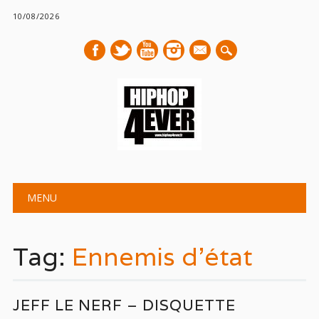
10/08/2026
mail
Main menu
Skip
MENU
to
content
Tag:
Ennemis d’état
JEFF LE NERF – DISQUETTE