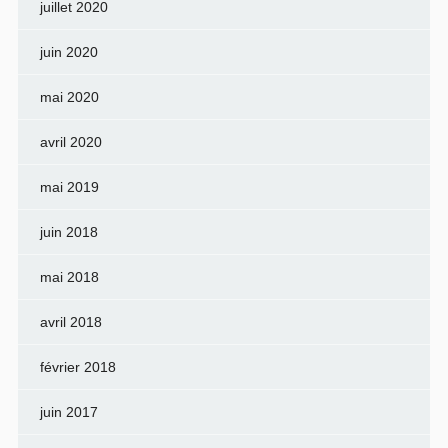
juillet 2020
juin 2020
mai 2020
avril 2020
mai 2019
juin 2018
mai 2018
avril 2018
février 2018
juin 2017