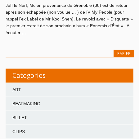
Jeff le Nerf, Mc en provenance de Grenoble (38) est de retour
après son échappée (non voulue … ) de IV My People (pour
rappel l’ex Label de Mr Kool Shen). Le revoici avec « Disquette »
le premier extrait de son prochain album « Ennemis d’État » . A
écouter …
RAP FR
Categories
ART
BEATMAKING
BILLET
CLIPS