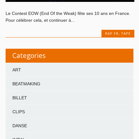
Le Contest EOW (End Of the Weak) fête ses 10 ans en France.
Pour célébrer cela, et continuer à...
RAP FR
,
TAPE
Categories
ART
BEATMAKING
BILLET
CLIPS
DANSE