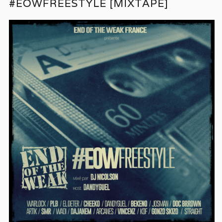
#EOWFREESTYLE [MIXTAPE]