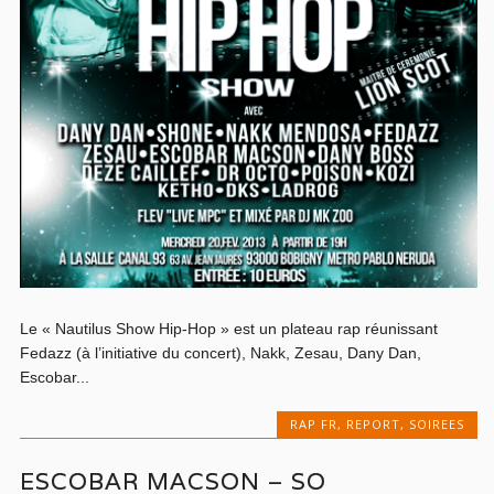
Le « Nautilus Show Hip-Hop » est un plateau rap réunissant
Fedazz (à l’initiative du concert), Nakk, Zesau, Dany Dan,
Escobar...
RAP FR
,
REPORT
,
SOIREES
ESCOBAR MACSON – SO