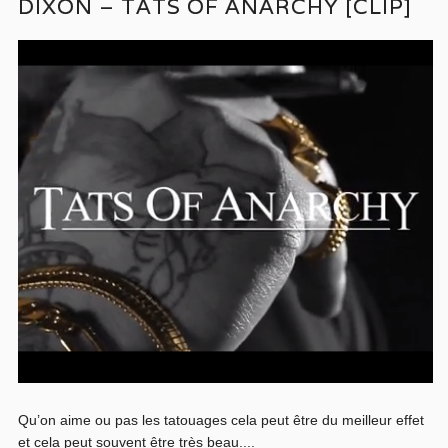
DIXON – TATS OF ANARCHY [CLIP]
Qu’on aime ou pas les tatouages cela peut être du meilleur effet
et cela peut souvent être très beau....