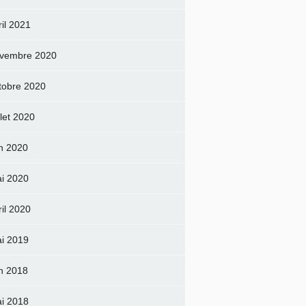
ril 2021
vembre 2020
tobre 2020
llet 2020
in 2020
i 2020
ril 2020
i 2019
in 2018
i 2018