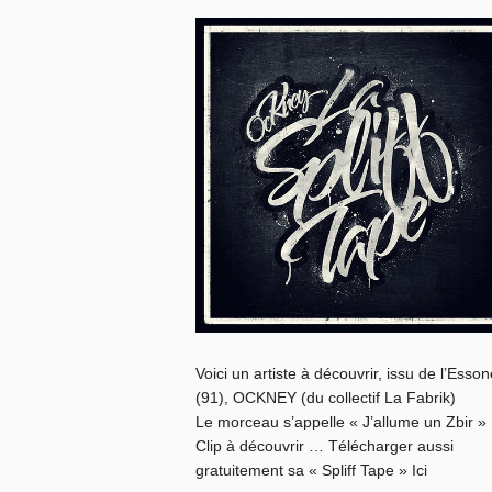
Voici un artiste à découvrir, issu de l’Esson
(91), OCKNEY (du collectif La Fabrik)
Le morceau s’appelle « J’allume un Zbir »
Clip à découvrir … Télécharger aussi
gratuitement sa « Spliff Tape » Ici