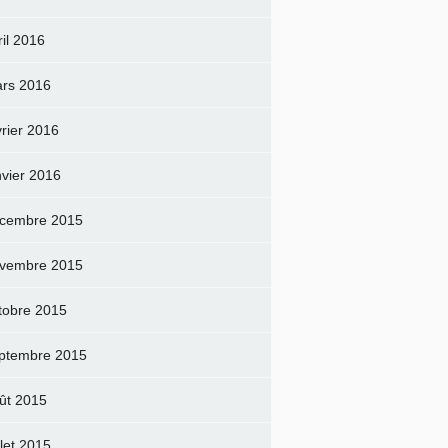
ril 2016
rs 2016
vrier 2016
nvier 2016
cembre 2015
vembre 2015
tobre 2015
ptembre 2015
ût 2015
llet 2015