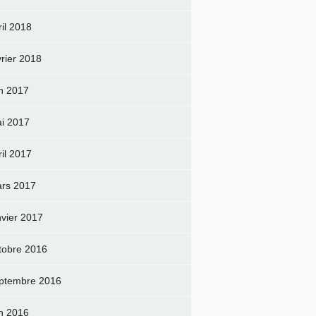
ril 2018
vrier 2018
in 2017
i 2017
ril 2017
rs 2017
nvier 2017
tobre 2016
ptembre 2016
in 2016