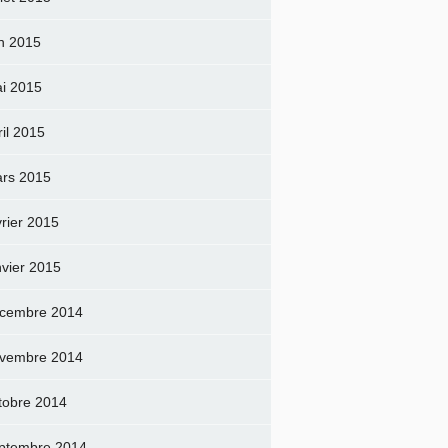
in 2015
i 2015
ril 2015
rs 2015
vrier 2015
nvier 2015
cembre 2014
vembre 2014
tobre 2014
ptembre 2014