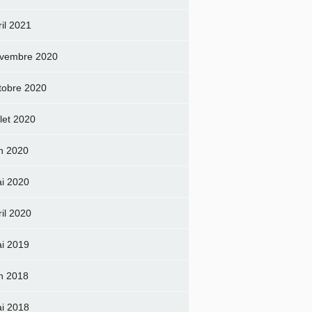
ril 2021
vembre 2020
tobre 2020
llet 2020
in 2020
i 2020
ril 2020
i 2019
in 2018
i 2018