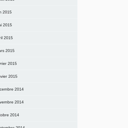
in 2015
i 2015
ril 2015
rs 2015
vrier 2015
nvier 2015
cembre 2014
vembre 2014
tobre 2014
ptembre 2014