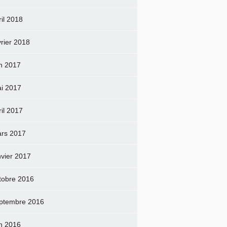
ril 2018
vrier 2018
in 2017
i 2017
ril 2017
rs 2017
nvier 2017
tobre 2016
ptembre 2016
in 2016