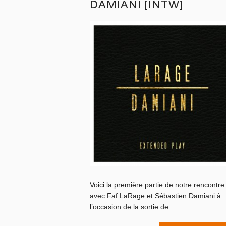
DAMIANI [INTW]
Voici la première partie de notre rencontre
avec Faf LaRage et Sébastien Damiani à
l’occasion de la sortie de...