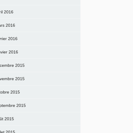
ril 2016
rs 2016
vrier 2016
nvier 2016
cembre 2015
vembre 2015
tobre 2015
ptembre 2015
ût 2015
llet 2015