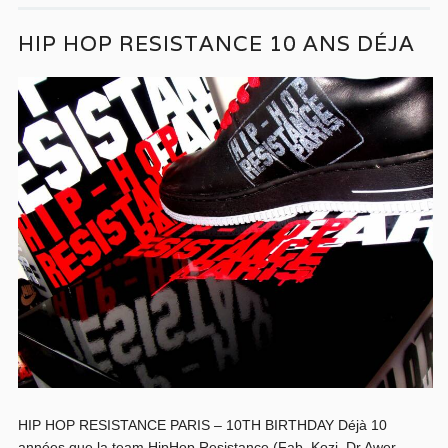
HIP HOP RESISTANCE 10 ANS DÉJA
HIP HOP RESISTANCE PARIS – 10TH BIRTHDAY Déjà 10
années que la team HipHop Resistance (Fab, Kozi, Dr Awer...