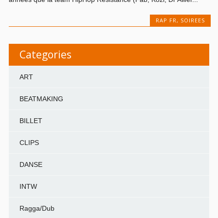
RAP FR
,
SOIREES
Categories
ART
BEATMAKING
BILLET
CLIPS
DANSE
INTW
Ragga/Dub