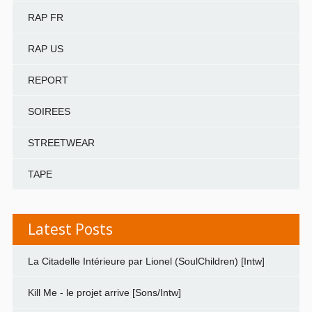
RAP FR
RAP US
REPORT
SOIREES
STREETWEAR
TAPE
Latest Posts
La Citadelle Intérieure par Lionel (SoulChildren) [Intw]
Kill Me - le projet arrive [Sons/Intw]