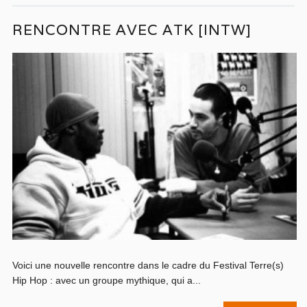
RENCONTRE AVEC ATK [INTW]
Voici une nouvelle rencontre dans le cadre du Festival Terre(s)
Hip Hop : avec un groupe mythique, qui a...