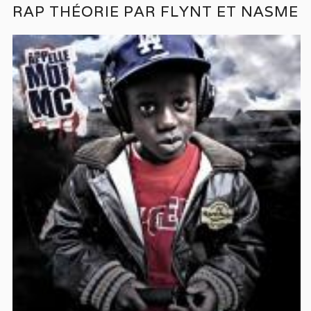
RAP THÉORIE PAR FLYNT ET NASME