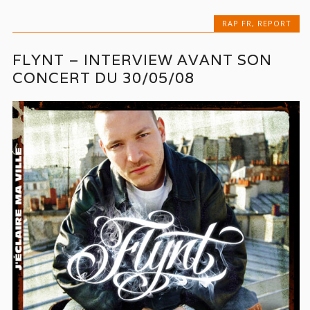
RAP FR
,
REPORT
FLYNT – INTERVIEW AVANT SON
CONCERT DU 30/05/08