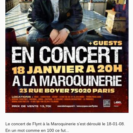
Le concert de Flynt à la Maroquinerie s’est déroulé le 18-01-08.
En un mot comme en 100 ce fut...