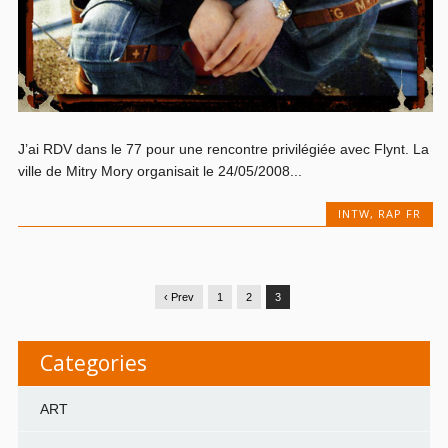
J’ai RDV dans le 77 pour une rencontre privilégiée avec Flynt. La
ville de Mitry Mory organisait le 24/05/2008...
INTW
,
RAP FR
‹ Prev
1
2
3
Categories
ART