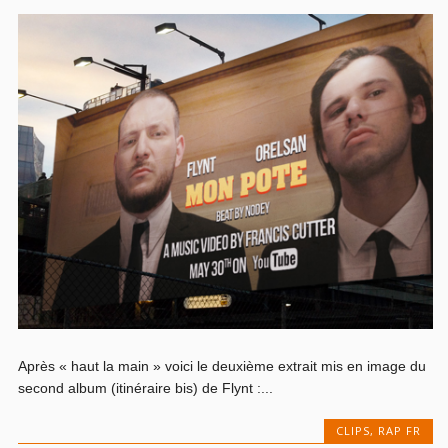
Après « haut la main » voici le deuxième extrait mis en image du
second album (itinéraire bis) de Flynt :...
CLIPS
,
RAP FR