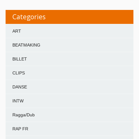
Categories
ART
BEATMAKING
BILLET
CLIPS
DANSE
INTW
Ragga/Dub
RAP FR