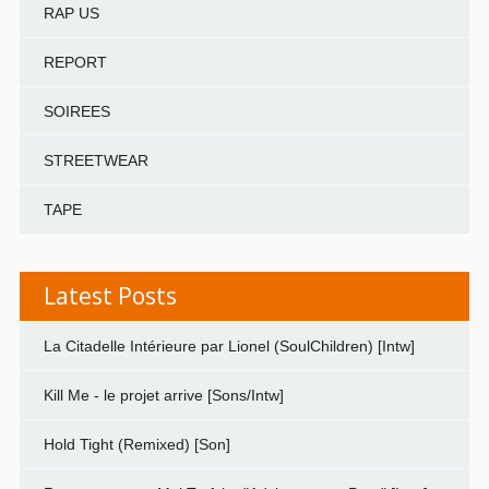
RAP US
REPORT
SOIREES
STREETWEAR
TAPE
Latest Posts
La Citadelle Intérieure par Lionel (SoulChildren) [Intw]
Kill Me - le projet arrive [Sons/Intw]
Hold Tight (Remixed) [Son]