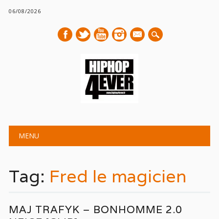
06/08/2026
mail
Main menu
Skip
MENU
to
content
Tag:
Fred le magicien
MAJ TRAFYK – BONHOMME 2.0