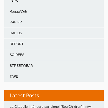
INTW
Ragga/Dub
RAP FR
RAP US
REPORT
SOIREES
STREETWEAR
TAPE
Latest Posts
La Citadelle Intérieure par Lionel (SoulChildren) [Intw]