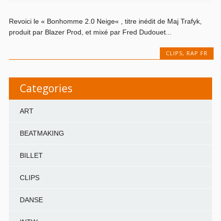
Revoici le « Bonhomme 2.0 Neige« , titre inédit de Maj Trafyk,
produit par Blazer Prod, et mixé par Fred Dudouet...
CLIPS
,
RAP FR
Categories
ART
BEATMAKING
BILLET
CLIPS
DANSE