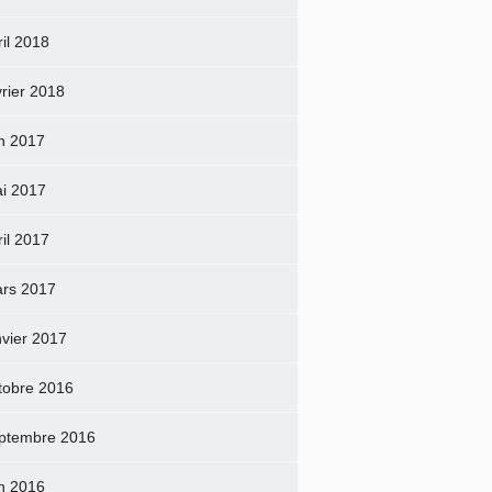
ril 2018
vrier 2018
in 2017
i 2017
ril 2017
rs 2017
nvier 2017
tobre 2016
ptembre 2016
in 2016