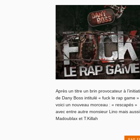
Après un titre un brin provocateur à l’initiat
de Dany Boss intitulé « fuck le rap game »
voici un nouveau morceau : « rescapés »
avec entre autre monsieur Lino mais aussi
Madoublax et T.Killah
RAP F