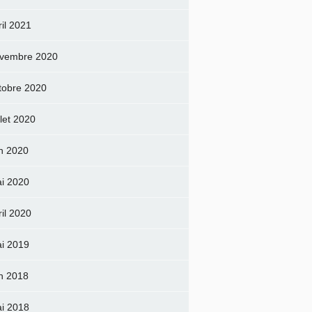
ril 2021
vembre 2020
tobre 2020
llet 2020
in 2020
i 2020
ril 2020
i 2019
in 2018
i 2018