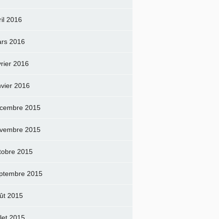
ril 2016
rs 2016
vrier 2016
nvier 2016
cembre 2015
vembre 2015
tobre 2015
ptembre 2015
ût 2015
llet 2015