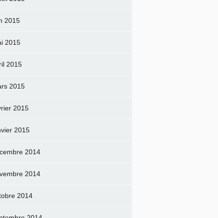
in 2015
i 2015
ril 2015
rs 2015
vrier 2015
nvier 2015
cembre 2014
vembre 2014
tobre 2014
ptembre 2014