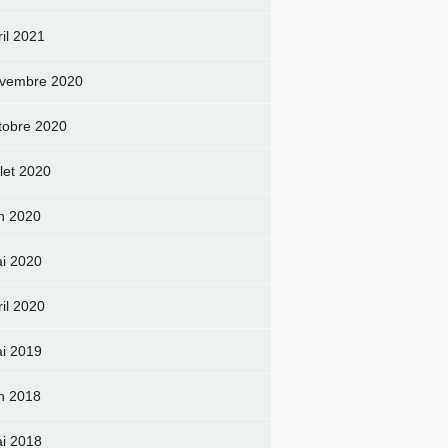
ril 2021
vembre 2020
tobre 2020
llet 2020
in 2020
i 2020
ril 2020
i 2019
in 2018
i 2018