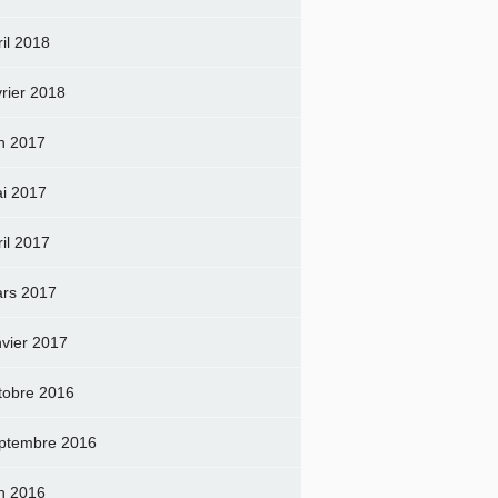
ril 2018
vrier 2018
in 2017
i 2017
ril 2017
rs 2017
nvier 2017
tobre 2016
ptembre 2016
in 2016