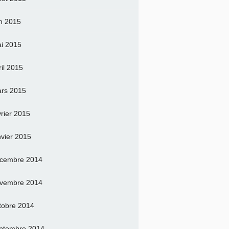
in 2015
i 2015
ril 2015
rs 2015
vrier 2015
nvier 2015
cembre 2014
vembre 2014
tobre 2014
ptembre 2014