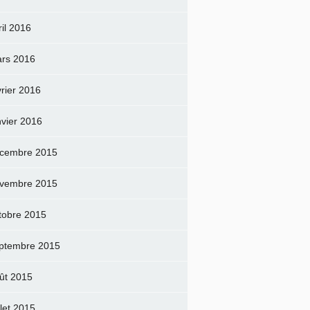
ril 2016
rs 2016
vrier 2016
nvier 2016
cembre 2015
vembre 2015
tobre 2015
ptembre 2015
ût 2015
llet 2015