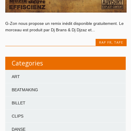
G-Zon nous propose un remix inédit disponible gratuitement. Le
morceau est produit par Dj Brans & Dj Djzaz et...
RAP FR
,
TAPE
Categories
ART
BEATMAKING
BILLET
CLIPS
DANSE