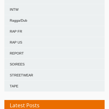
INTW
Ragga/Dub
RAP FR
RAP US
REPORT
SOIREES
STREETWEAR
TAPE
Latest Posts