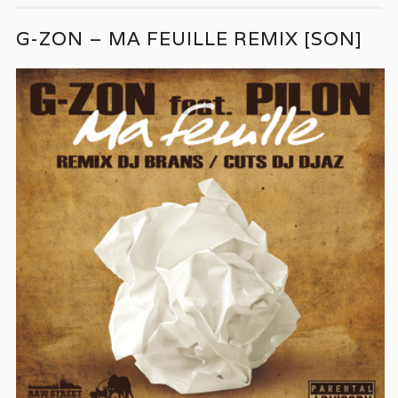
G-ZON – MA FEUILLE REMIX [SON]