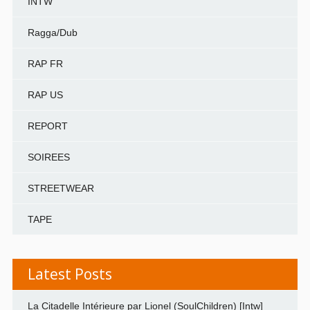
INTW
Ragga/Dub
RAP FR
RAP US
REPORT
SOIREES
STREETWEAR
TAPE
Latest Posts
La Citadelle Intérieure par Lionel (SoulChildren) [Intw]