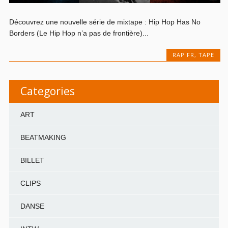
Découvrez une nouvelle série de mixtape : Hip Hop Has No
Borders (Le Hip Hop n’a pas de frontière)...
RAP FR
,
TAPE
Categories
ART
BEATMAKING
BILLET
CLIPS
DANSE