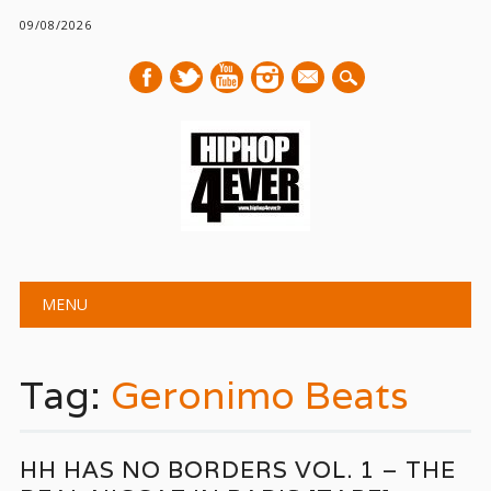
09/08/2026
mail
Main menu
Skip
MENU
to
content
Tag:
Geronimo Beats
HH HAS NO BORDERS VOL. 1 – THE