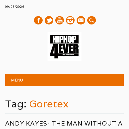
09/08/2026
mail
Main menu
Skip
MENU
to
content
Tag:
Goretex
ANDY KAYES- THE MAN WITHOUT A