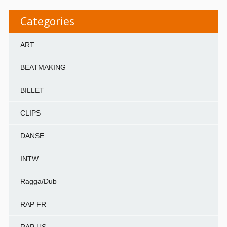
Categories
ART
BEATMAKING
BILLET
CLIPS
DANSE
INTW
Ragga/Dub
RAP FR