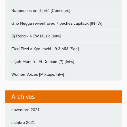
Rappeuses en liberté [Concours]
Grio Negga revient avec 7 péchés capitaux [INTW]
Dj Rolxx - NEW Music [Intw]
Fizzi Pizzi × Kyo Itachi - 9.3 MM [Son]
Ligeh Moneh - Et Demain (?) [Intw]
Women Voices [Mixtape/Intw]
Archives
novembre 2021
octobre 2021