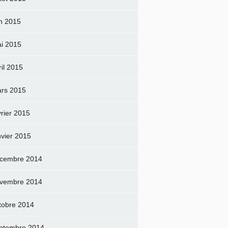
in 2015
i 2015
ril 2015
rs 2015
vrier 2015
nvier 2015
cembre 2014
vembre 2014
tobre 2014
ptembre 2014