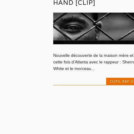
HAND [CLIP]
Nouvelle découverte de la maison mère et
cette fois d’Atlanta avec le rappeur : Sherr
White et le morceau...
CLIPS
,
RAP U