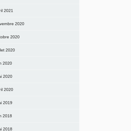
ril 2021
vembre 2020
tobre 2020
llet 2020
in 2020
i 2020
ril 2020
i 2019
in 2018
i 2018