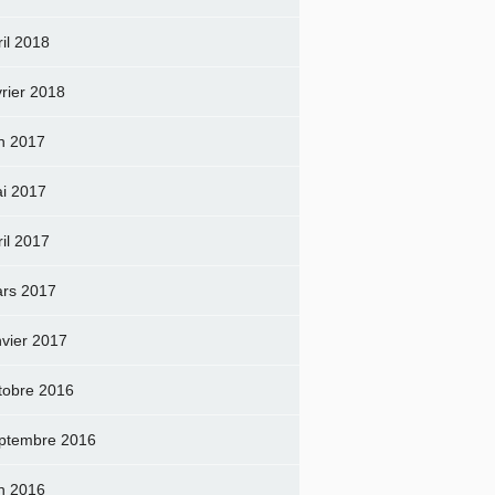
ril 2018
vrier 2018
in 2017
i 2017
ril 2017
rs 2017
nvier 2017
tobre 2016
ptembre 2016
in 2016