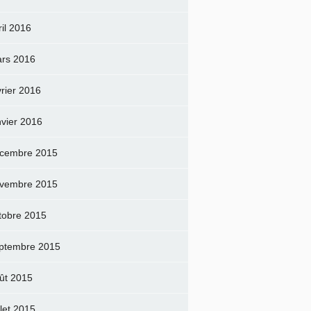
ril 2016
rs 2016
vrier 2016
nvier 2016
cembre 2015
vembre 2015
tobre 2015
ptembre 2015
ût 2015
llet 2015