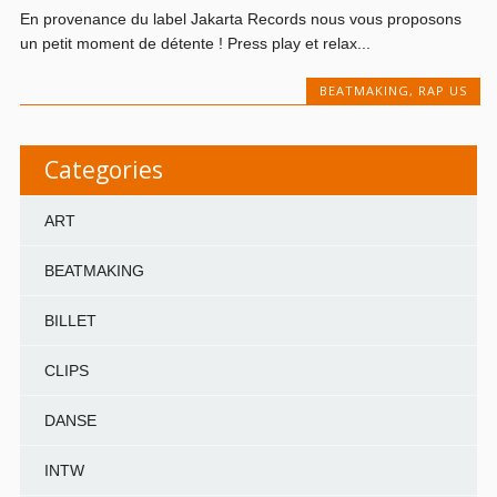
En provenance du label Jakarta Records nous vous proposons
un petit moment de détente ! Press play et relax...
BEATMAKING
,
RAP US
Categories
ART
BEATMAKING
BILLET
CLIPS
DANSE
INTW