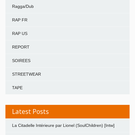
Ragga/Dub
RAP FR
RAP US
REPORT
SOIREES
STREETWEAR
TAPE
Latest Posts
La Citadelle Intérieure par Lionel (SoulChildren) [Intw]