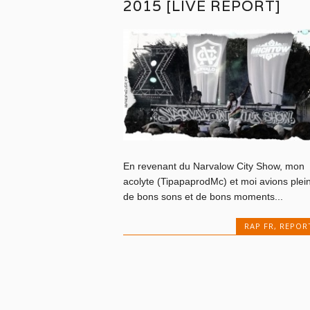
2015 [LIVE REPORT]
En revenant du Narvalow City Show, mon
acolyte (TipapaprodMc) et moi avions plei
de bons sons et de bons moments...
RAP FR
,
REPOR