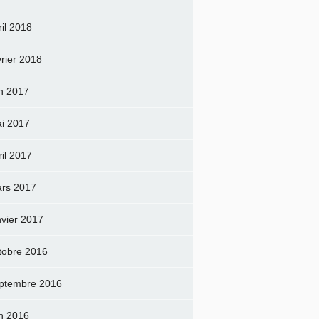
ril 2018
vrier 2018
in 2017
i 2017
ril 2017
rs 2017
nvier 2017
tobre 2016
ptembre 2016
in 2016