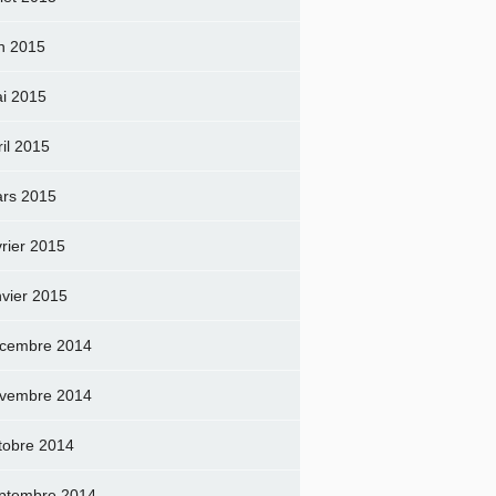
in 2015
i 2015
ril 2015
rs 2015
vrier 2015
nvier 2015
cembre 2014
vembre 2014
tobre 2014
ptembre 2014