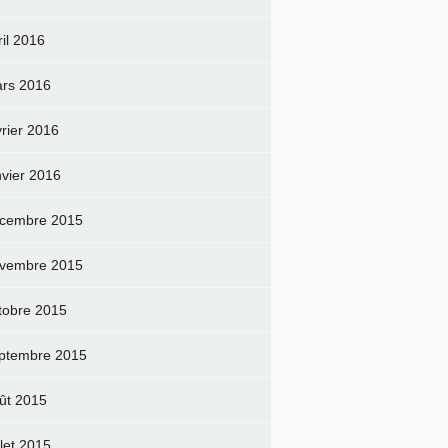
ril 2016
rs 2016
vrier 2016
nvier 2016
cembre 2015
vembre 2015
tobre 2015
ptembre 2015
ût 2015
llet 2015