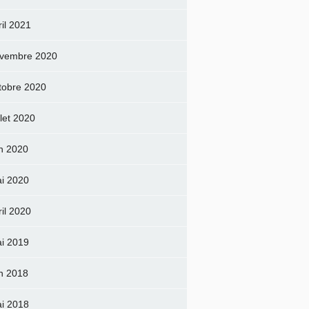
ril 2021
vembre 2020
tobre 2020
llet 2020
in 2020
i 2020
ril 2020
i 2019
in 2018
i 2018