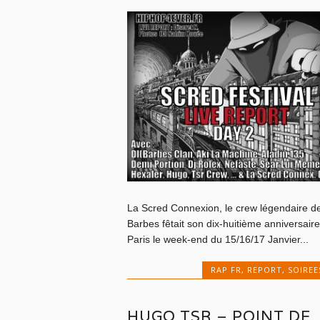
La Scred Connexion, le crew légendaire d
Barbes fêtait son dix-huitième anniversaire
Paris le week-end du 15/16/17 Janvier...
RAP FR
,
REPORT
,
SOIREE
HUGO TSR – POINT DE