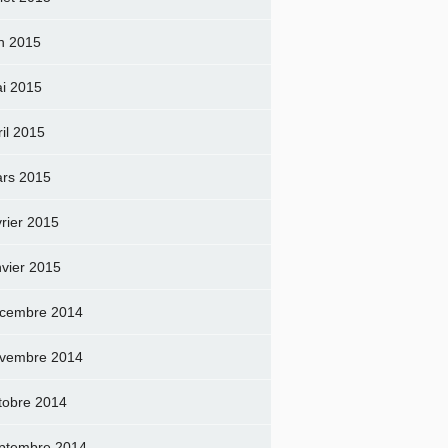
in 2015
i 2015
ril 2015
rs 2015
vrier 2015
nvier 2015
cembre 2014
vembre 2014
tobre 2014
ptembre 2014