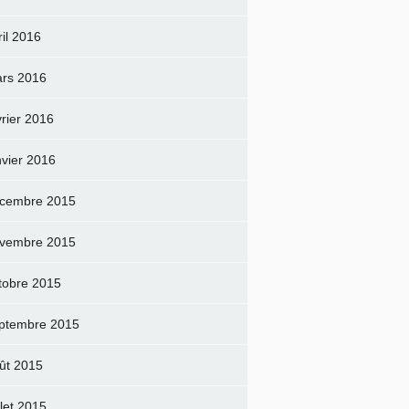
ril 2016
rs 2016
vrier 2016
nvier 2016
cembre 2015
vembre 2015
tobre 2015
ptembre 2015
ût 2015
llet 2015