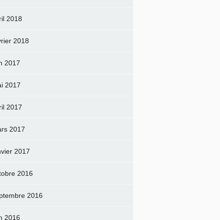
ril 2018
vrier 2018
in 2017
i 2017
ril 2017
rs 2017
nvier 2017
tobre 2016
ptembre 2016
in 2016