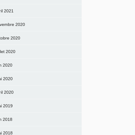
ril 2021
vembre 2020
tobre 2020
llet 2020
in 2020
i 2020
ril 2020
i 2019
in 2018
i 2018