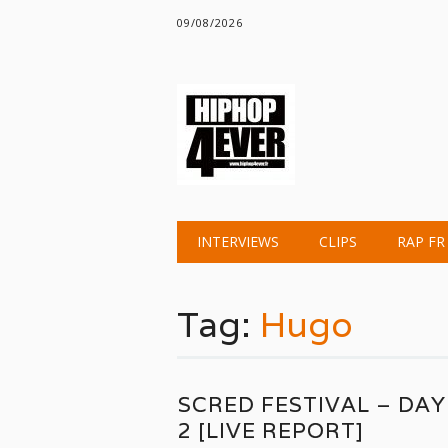
09/08/2026
Main menu
Skip
INTERVIEWS
CLIPS
RAP FR
to
content
Tag:
Hugo
SCRED FESTIVAL – DAY
2 [LIVE REPORT]