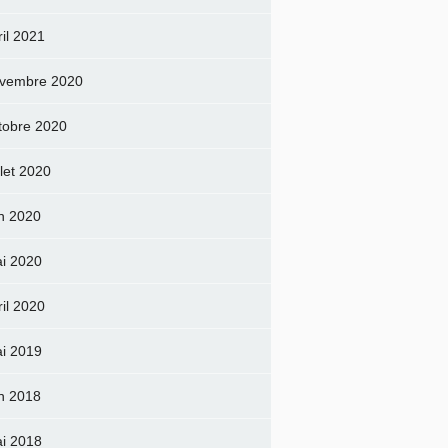
ril 2021
vembre 2020
tobre 2020
llet 2020
in 2020
i 2020
ril 2020
i 2019
in 2018
i 2018