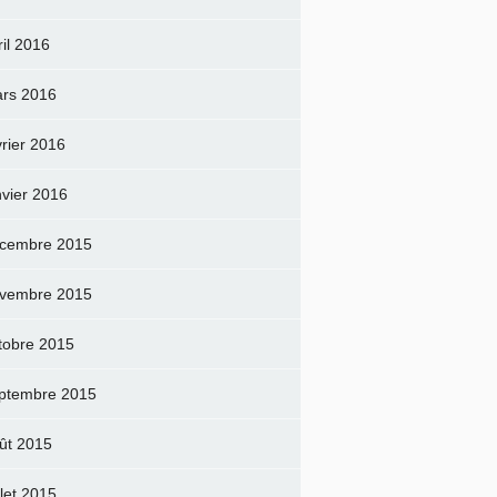
ril 2016
rs 2016
vrier 2016
nvier 2016
cembre 2015
vembre 2015
tobre 2015
ptembre 2015
ût 2015
llet 2015