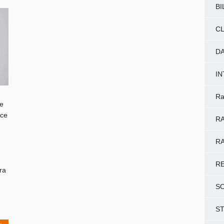
BI
CL
D
I
Ra
e
 ce
RA
RA
R
ra
S
S