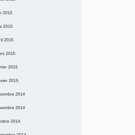
in 2015
i 2015
ril 2015
rs 2015
vrier 2015
nvier 2015
cembre 2014
vembre 2014
tobre 2014
ptembre 2014