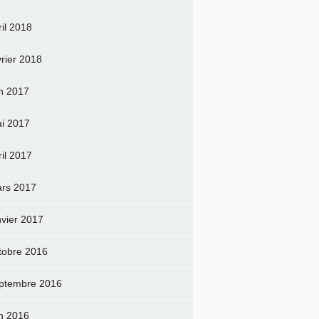
ril 2018
vrier 2018
in 2017
i 2017
ril 2017
rs 2017
nvier 2017
tobre 2016
ptembre 2016
in 2016