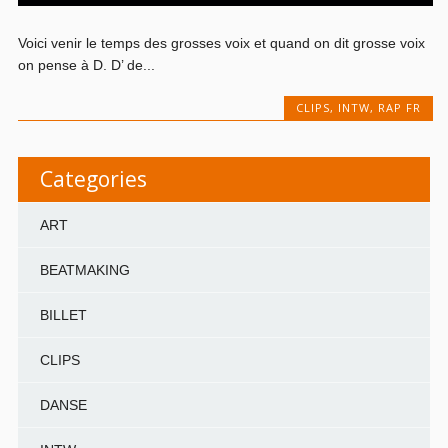
Voici venir le temps des grosses voix et quand on dit grosse voix
on pense à D. D’ de...
CLIPS
,
INTW
,
RAP FR
Categories
ART
BEATMAKING
BILLET
CLIPS
DANSE