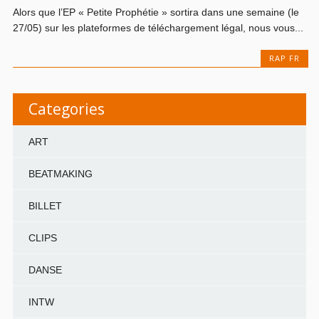
Alors que l’EP « Petite Prophétie » sortira dans une semaine (le
27/05) sur les plateformes de téléchargement légal, nous vous...
RAP FR
Categories
ART
BEATMAKING
BILLET
CLIPS
DANSE
INTW