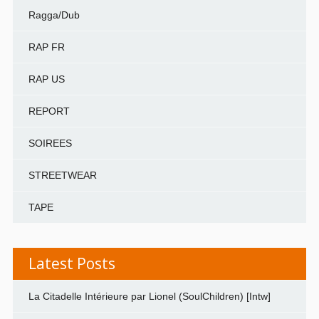
Ragga/Dub
RAP FR
RAP US
REPORT
SOIREES
STREETWEAR
TAPE
Latest Posts
La Citadelle Intérieure par Lionel (SoulChildren) [Intw]