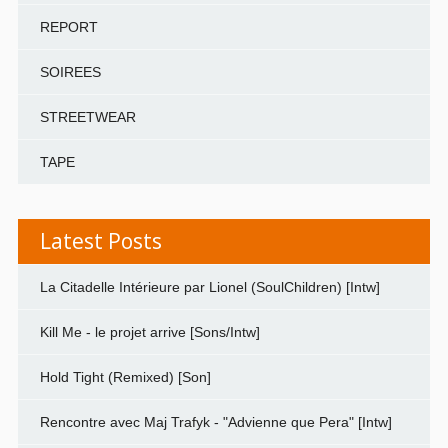
REPORT
SOIREES
STREETWEAR
TAPE
Latest Posts
La Citadelle Intérieure par Lionel (SoulChildren) [Intw]
Kill Me - le projet arrive [Sons/Intw]
Hold Tight (Remixed) [Son]
Rencontre avec Maj Trafyk - "Advienne que Pera" [Intw]