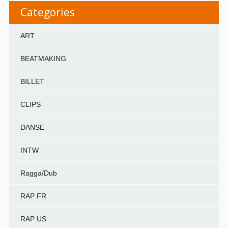
Categories
ART
BEATMAKING
BILLET
CLIPS
DANSE
INTW
Ragga/Dub
RAP FR
RAP US