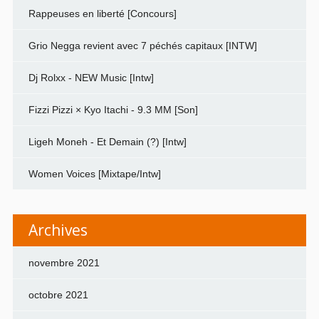
Rappeuses en liberté [Concours]
Grio Negga revient avec 7 péchés capitaux [INTW]
Dj Rolxx - NEW Music [Intw]
Fizzi Pizzi × Kyo Itachi - 9.3 MM [Son]
Ligeh Moneh - Et Demain (?) [Intw]
Women Voices [Mixtape/Intw]
Archives
novembre 2021
octobre 2021