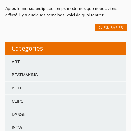
Après le morceau/clip Les temps modernes que nous avions
diffusé il y a quelques semaines, voici de quoi rentrer...
CLIPS
,
RAP FR
Categories
ART
BEATMAKING
BILLET
CLIPS
DANSE
INTW