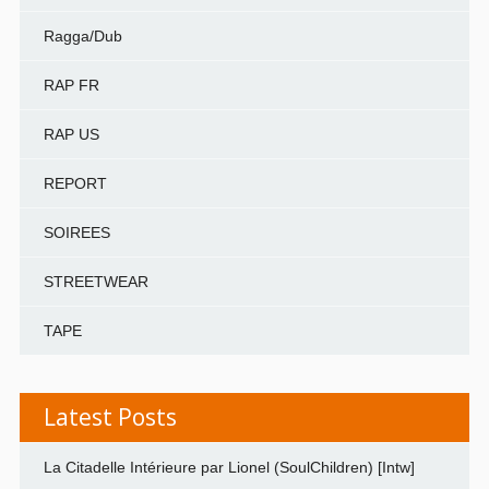
Ragga/Dub
RAP FR
RAP US
REPORT
SOIREES
STREETWEAR
TAPE
Latest Posts
La Citadelle Intérieure par Lionel (SoulChildren) [Intw]