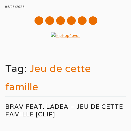
06/08/2026
mail
Main menu
Skip
to
Tag:
Jeu de cette
content
famille
BRAV FEAT. LADEA – JEU DE CETTE
FAMILLE [CLIP]