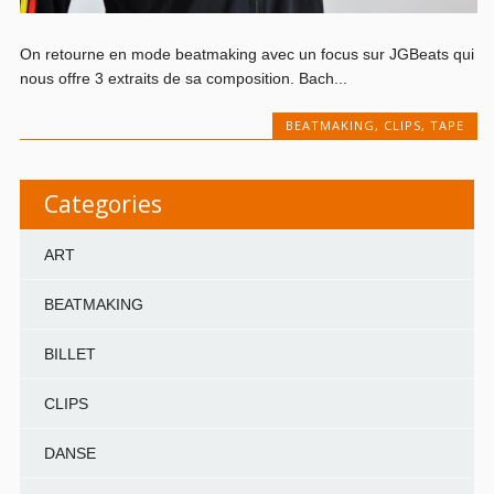
On retourne en mode beatmaking avec un focus sur JGBeats qui
nous offre 3 extraits de sa composition. Bach...
BEATMAKING
,
CLIPS
,
TAPE
Categories
ART
BEATMAKING
BILLET
CLIPS
DANSE