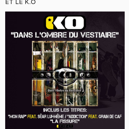
ET LE K.O