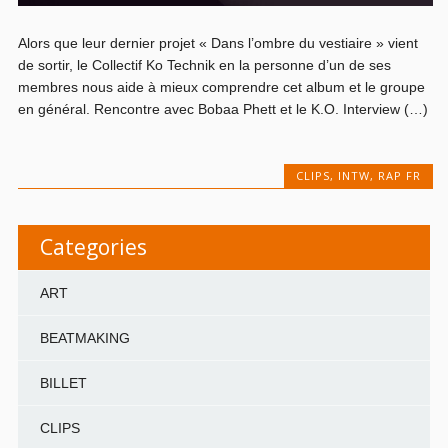
Alors que leur dernier projet « Dans l’ombre du vestiaire » vient
de sortir, le Collectif Ko Technik en la personne d’un de ses
membres nous aide à mieux comprendre cet album et le groupe
en général. Rencontre avec Bobaa Phett et le K.O. Interview (…)
CLIPS
,
INTW
,
RAP FR
Categories
ART
BEATMAKING
BILLET
CLIPS