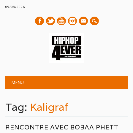
09/08/2026
mail
Main menu
Skip
MENU
to
content
Tag:
Kaligraf
RENCONTRE AVEC BOBAA PHETT