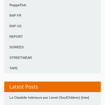
Ragga/Dub
RAP FR
RAP US
REPORT
SOIREES
STREETWEAR
TAPE
Latest Posts
La Citadelle Intérieure par Lionel (SoulChildren) [Intw]