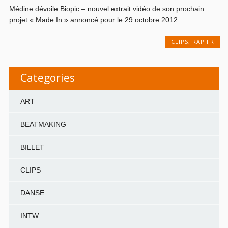
Médine dévoile Biopic – nouvel extrait vidéo de son prochain
projet « Made In » annoncé pour le 29 octobre 2012....
CLIPS
,
RAP FR
Categories
ART
BEATMAKING
BILLET
CLIPS
DANSE
INTW