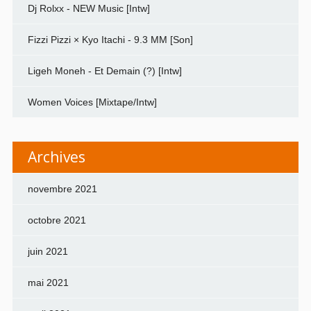
Dj Rolxx - NEW Music [Intw]
Fizzi Pizzi × Kyo Itachi - 9.3 MM [Son]
Ligeh Moneh - Et Demain (?) [Intw]
Women Voices [Mixtape/Intw]
Archives
novembre 2021
octobre 2021
juin 2021
mai 2021