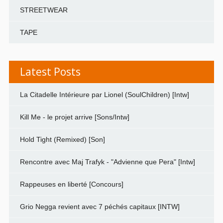
STREETWEAR
TAPE
Latest Posts
La Citadelle Intérieure par Lionel (SoulChildren) [Intw]
Kill Me - le projet arrive [Sons/Intw]
Hold Tight (Remixed) [Son]
Rencontre avec Maj Trafyk - "Advienne que Pera" [Intw]
Rappeuses en liberté [Concours]
Grio Negga revient avec 7 péchés capitaux [INTW]