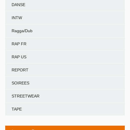
DANSE
INTW
Ragga/Dub
RAP FR
RAP US
REPORT
SOIREES
STREETWEAR
TAPE