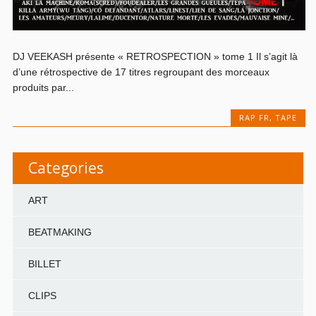
DJ VEEKASH présente « RETROSPECTION » tome 1 Il s’agit là
d’une rétrospective de 17 titres regroupant des morceaux
produits par...
RAP FR
,
TAPE
Categories
ART
BEATMAKING
BILLET
CLIPS