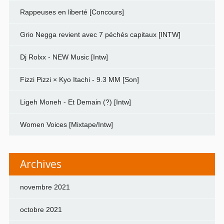
Rappeuses en liberté [Concours]
Grio Negga revient avec 7 péchés capitaux [INTW]
Dj Rolxx - NEW Music [Intw]
Fizzi Pizzi × Kyo Itachi - 9.3 MM [Son]
Ligeh Moneh - Et Demain (?) [Intw]
Women Voices [Mixtape/Intw]
Archives
novembre 2021
octobre 2021