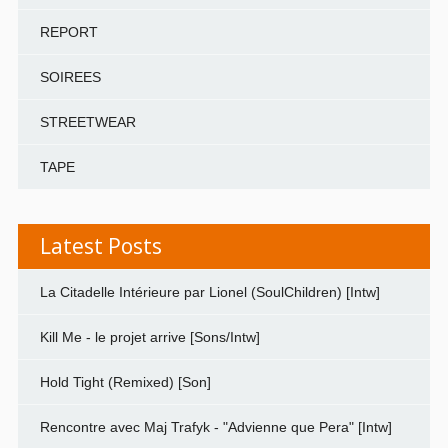
REPORT
SOIREES
STREETWEAR
TAPE
Latest Posts
La Citadelle Intérieure par Lionel (SoulChildren) [Intw]
Kill Me - le projet arrive [Sons/Intw]
Hold Tight (Remixed) [Son]
Rencontre avec Maj Trafyk - "Advienne que Pera" [Intw]