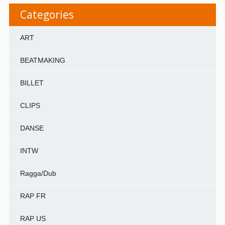
Categories
ART
BEATMAKING
BILLET
CLIPS
DANSE
INTW
Ragga/Dub
RAP FR
RAP US