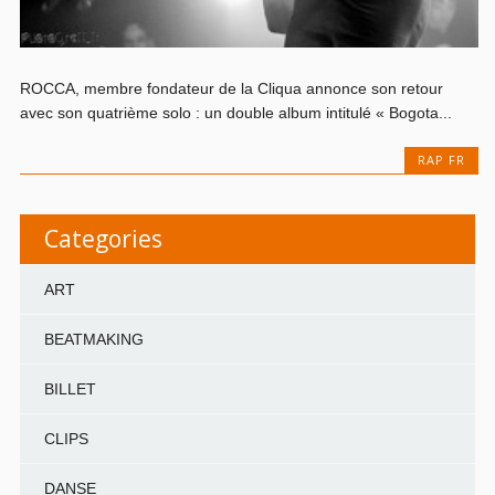
ROCCA, membre fondateur de la Cliqua annonce son retour
avec son quatrième solo : un double album intitulé « Bogota...
RAP FR
Categories
ART
BEATMAKING
BILLET
CLIPS
DANSE