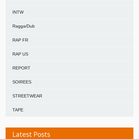
INTW
Ragga/Dub
RAP FR
RAP US
REPORT
SOIREES
STREETWEAR
TAPE
Latest Posts