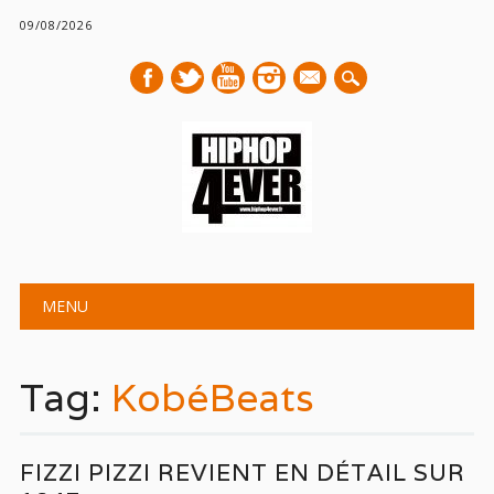
09/08/2026
mail
Main menu
Skip
MENU
to
content
Tag:
KobéBeats
FIZZI PIZZI REVIENT EN DÉTAIL SUR