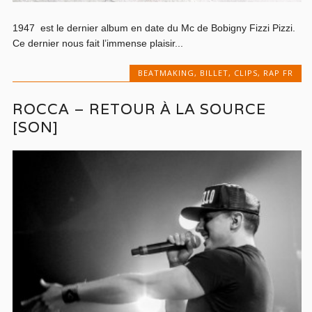
1947 est le dernier album en date du Mc de Bobigny Fizzi Pizzi.
Ce dernier nous fait l’immense plaisir...
BEATMAKING
,
BILLET
,
CLIPS
,
RAP FR
ROCCA – RETOUR À LA SOURCE
[SON]