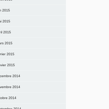
in 2015
i 2015
ril 2015
rs 2015
vrier 2015
nvier 2015
cembre 2014
vembre 2014
tobre 2014
ptembre 2014