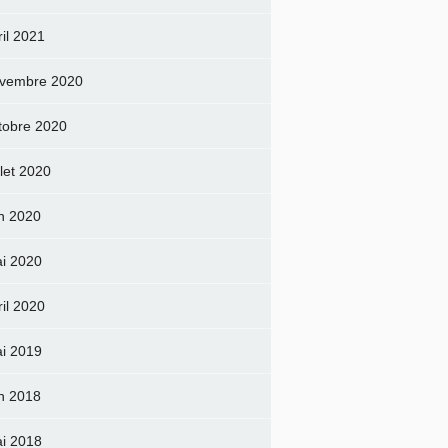
ril 2021
vembre 2020
tobre 2020
llet 2020
in 2020
i 2020
ril 2020
i 2019
in 2018
i 2018