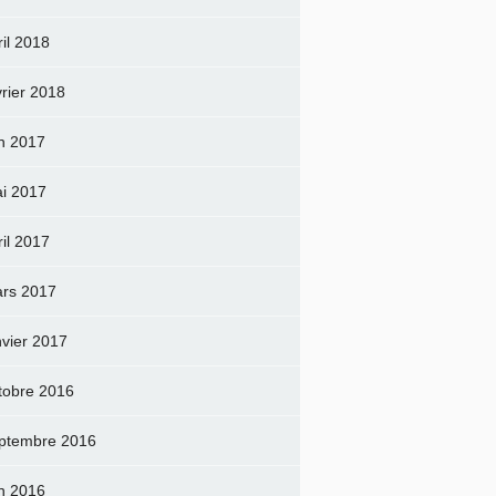
ril 2018
vrier 2018
in 2017
i 2017
ril 2017
rs 2017
nvier 2017
tobre 2016
ptembre 2016
in 2016