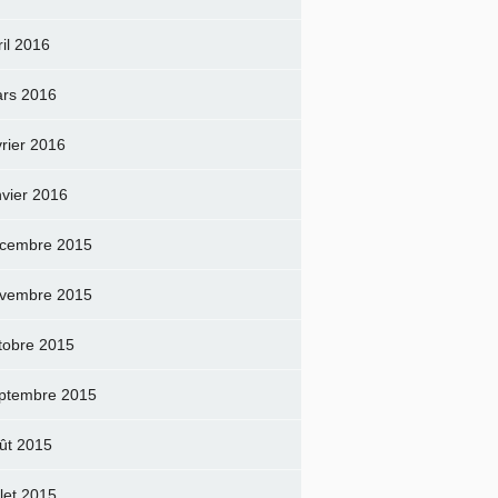
ril 2016
rs 2016
vrier 2016
nvier 2016
cembre 2015
vembre 2015
tobre 2015
ptembre 2015
ût 2015
llet 2015