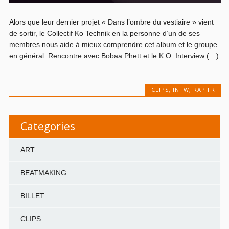
Alors que leur dernier projet « Dans l’ombre du vestiaire » vient
de sortir, le Collectif Ko Technik en la personne d’un de ses
membres nous aide à mieux comprendre cet album et le groupe
en général. Rencontre avec Bobaa Phett et le K.O. Interview (…)
CLIPS
,
INTW
,
RAP FR
Categories
ART
BEATMAKING
BILLET
CLIPS