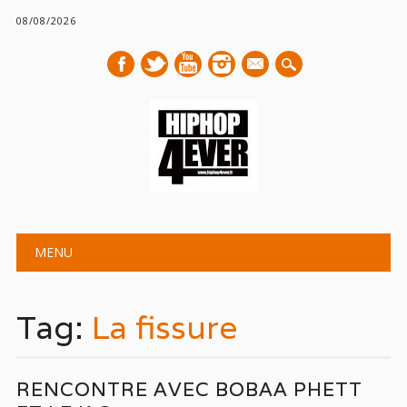
08/08/2026
mail
Main menu
Skip
MENU
to
content
Tag:
La fissure
RENCONTRE AVEC BOBAA PHETT