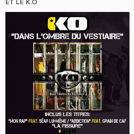
ET LE K.O