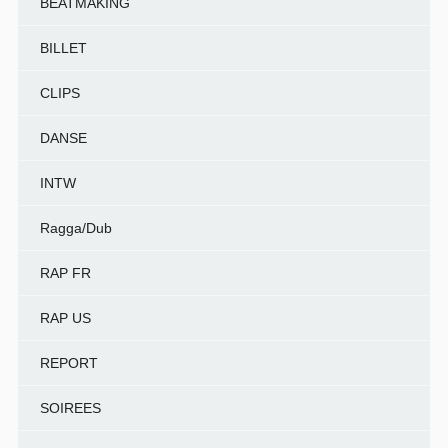
BEATMAKING
BILLET
CLIPS
DANSE
INTW
Ragga/Dub
RAP FR
RAP US
REPORT
SOIREES