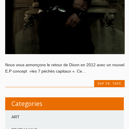
Nous vous annonçons le retour de Dixon en 2012 avec un nouvel
E.P concept »les 7 péchés capitaux ». Ce...
RAP FR
,
TAPE
Categories
ART