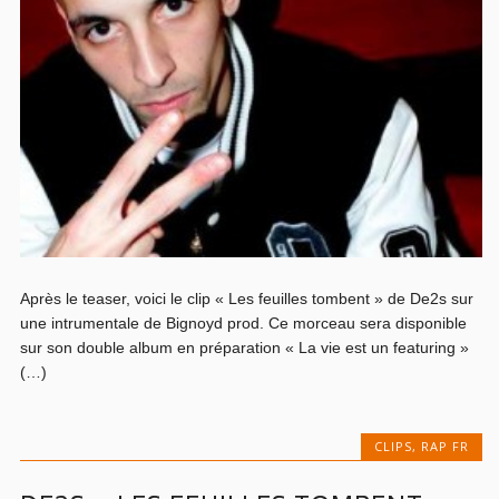
Après le teaser, voici le clip « Les feuilles tombent » de De2s sur
une intrumentale de Bignoyd prod. Ce morceau sera disponible
sur son double album en préparation « La vie est un featuring »
(…)
CLIPS
,
RAP FR