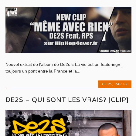
Nouvel extrait de l’album de De2s « La vie est un featuring« ,
toujours un pont entre la France et la...
CLIPS
,
RAP FR
DE2S – QUI SONT LES VRAIS? [CLIP]