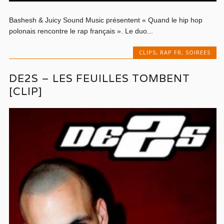
Bashesh & Juicy Sound Music présentent « Quand le hip hop
polonais rencontre le rap français ». Le duo...
CLIPS
,
RAP FR
,
SOIREES
DE2S – LES FEUILLES TOMBENT
[CLIP]