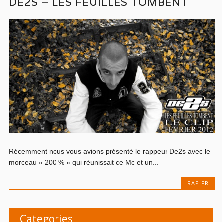
DE2S – LES FEUILLES TOMBENT
Récemment nous vous avions présenté le rappeur De2s avec le
morceau « 200 % » qui réunissait ce Mc et un...
RAP FR
Categories