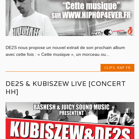
DE2S nous propose un nouvel extrait de son prochain album
avec cette fois : « Cette musique », un morceau ou...
CLIPS
,
RAP FR
DE2S & KUBISZEW LIVE [CONCERT
HH]