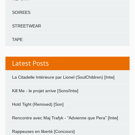
SOIREES
STREETWEAR
TAPE
Latest Posts
La Citadelle Intérieure par Lionel (SoulChildren) [Intw]
Kill Me - le projet arrive [Sons/Intw]
Hold Tight (Remixed) [Son]
Rencontre avec Maj Trafyk - "Advienne que Pera" [Intw]
Rappeuses en liberté [Concours]