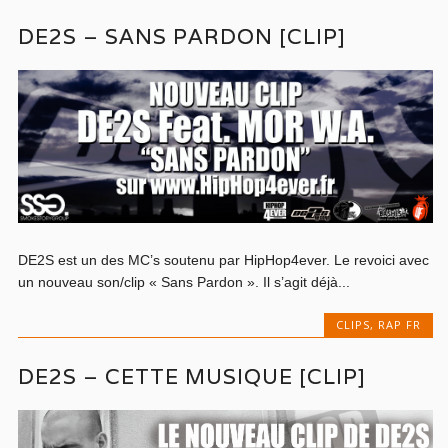
DE2S – SANS PARDON [CLIP]
DE2S est un des MC’s soutenu par HipHop4ever. Le revoici avec
un nouveau son/clip « Sans Pardon ». Il s’agit déjà...
CLIPS
,
RAP FR
DE2S – CETTE MUSIQUE [CLIP]