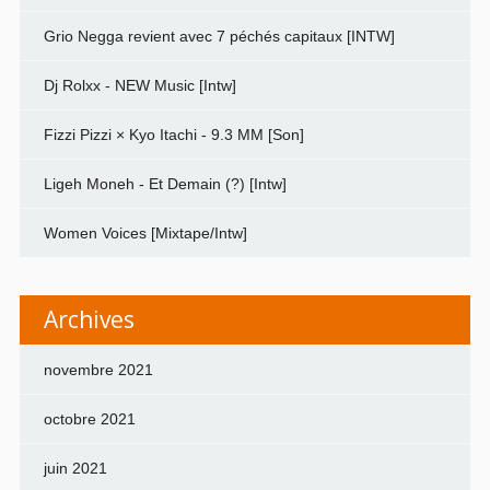
Grio Negga revient avec 7 péchés capitaux [INTW]
Dj Rolxx - NEW Music [Intw]
Fizzi Pizzi × Kyo Itachi - 9.3 MM [Son]
Ligeh Moneh - Et Demain (?) [Intw]
Women Voices [Mixtape/Intw]
Archives
novembre 2021
octobre 2021
juin 2021