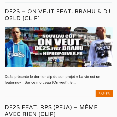
DE2S – ON VEUT FEAT. BRAHU & DJ
O2LD [CLIP]
De2s présente le dernier clip de son projet « La vie est un
featuring« . Sur ce morceau (On veut), le...
RAP FR
DE2S FEAT. RPS (PEJA) – MÊME
AVEC RIEN [CLIP]